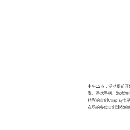
中午12点，活动提前
碟、游戏手柄、游戏海
精彩的古剑Cospla
在场的各位古剑迷都纷