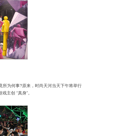
究竟所为何事?原来，时尚天河当天下午将举行
主创 “真身”。