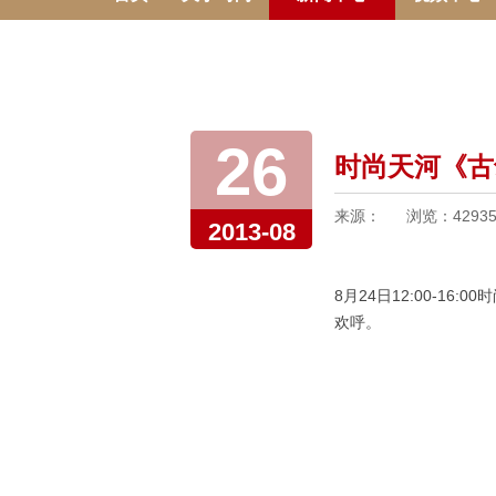
26
时尚天河《古
来源：
浏览：
4293
2013-08
8月24日12:00-1
欢呼。