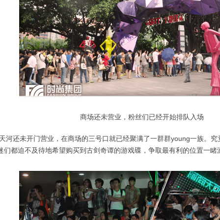
商场还未营业，粉丝们已经开始排队入场
尚天河还未开门营业，在商场的三号口就已经聚满了一群群young一族。
迷们都迫不及待地希望购买到古剑奇谭的游戏碟，争取最有利的位置一睹游戏