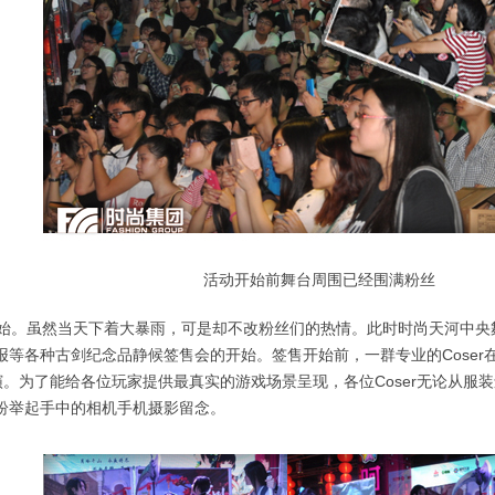
活动开始前舞台周围已经围满粉丝
开始。虽然当天下着大暴雨，可是却不改粉丝们的热情。此时时尚天河中央
报等各种古剑纪念品静候签售会的开始。签售开始前，一群专业的Coser
y表演。为了能给各位玩家提供最真实的游戏场景呈现，各位Coser无论从
纷举起手中的相机手机摄影留念。