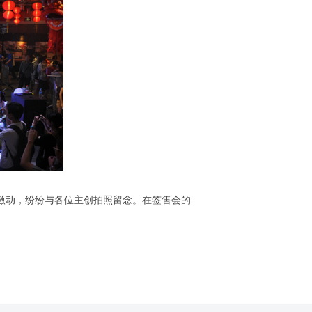
激动，纷纷与各位主创拍照留念。在签售会的