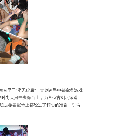
舞台早已“座无虚席”，古剑迷手中都拿着游戏
在时尚天河中央舞台上，为各位古剑玩家送上
服装还是妆容配饰上都经过了精心的准备，引得