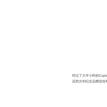
经过了大半小时的Co
还把古剑纪念品赠送给