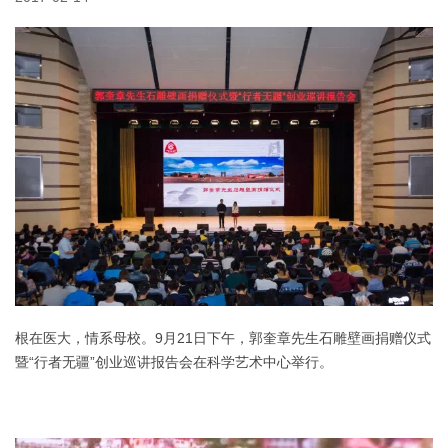
根在医大，情系母校。9月21日下午，郭奎章先生石雕壁画捐赠仪式
暨“行者无疆”创业巡讲报告会在科学艺术
中心举行。