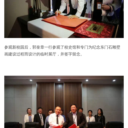
参观新校园后，郭奎章一行参观了校史馆和专门为纪念东门石雕壁
画建设过程而设计的临时展厅，并签字留念。