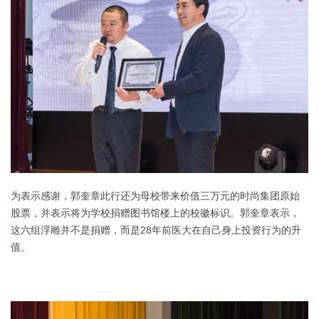
为表示感谢，郭奎章此行还为母校带来价值三万元的时尚集团原始
股票，并表示将为学校捐赠图书馆楼上的校徽
标识。
郭奎章表示，
这六组浮雕并不是捐赠，而是28年前医大在自己身上投资行为的升
值。