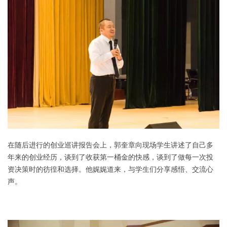
在随后进行的创业巡讲报告会上，郭奎章向现场学生讲述了自己多
年来的创业经历，谈到了收获第一桶金的快感，
谈到了做每一次投
资决策时的彷徨和选择。他娓娓道来，与学生们分享感悟、交流心
声。