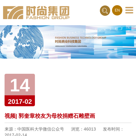
Toggle
EN
naviga
14
2017-02
视频| 郭奎章校友为母校捐赠石雕壁画
来源：中国医科大学微信公众号
浏览：
46013
发布时间：
2017-02-14