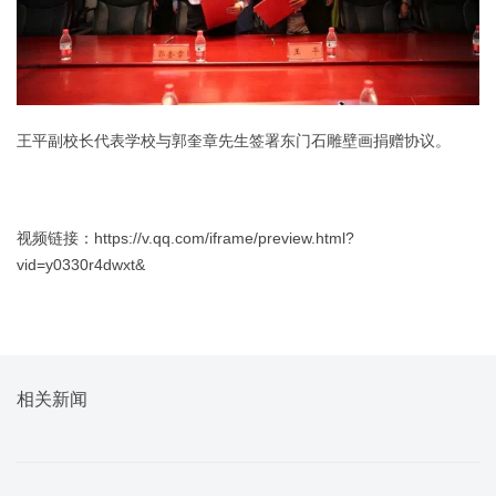
王平副校长代表学校与郭奎章先生签署东门石雕壁画捐赠协议。
视频链接：
https://v.qq.com/iframe/preview.html?
vid=y0330r4dwxt&
相关新闻